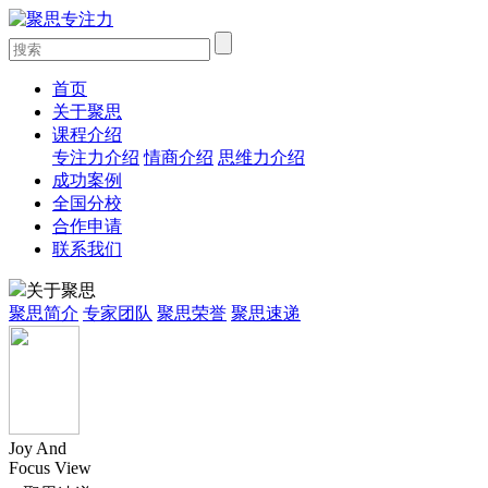
首页
关于聚思
课程介绍
专注力介绍
情商介绍
思维力介绍
成功案例
全国分校
合作申请
联系我们
关于聚思
聚思简介
专家团队
聚思荣誉
聚思速递
Joy And
Focus View