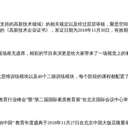
支持的高新技术领域》的相关规定以及经过层层审核，聚思空间
《高新技术企业证书》，发证日期为2018年11月30日，有效
活动现场座无虚席，精彩的节目表演更是给大家带来了一场视觉上的
了六大思维训练模块以及40个二级训练模块，每个阶段的课程都配
全球素质教育行业峰会”暨“第二届国际素质教育展”在北京国际会议中
响中国” 教育年度盛典于2018年11月27日在北京中国大饭店隆重