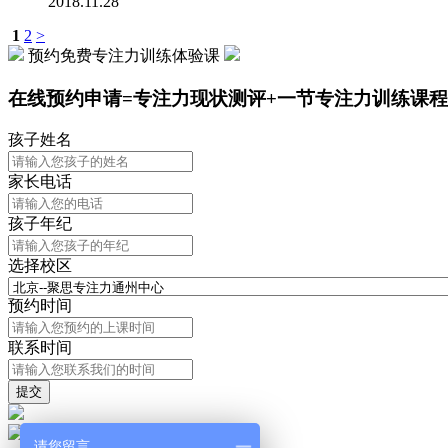
2018.11.28
1
2
>
预约免费专注力训练体验课
在线预约申请=专注力现状测评+一节专注力训练课程
孩子姓名
家长电话
孩子年纪
选择校区
预约时间
联系时间
服务热线
请您留言