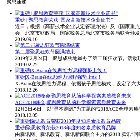
聚思速递
重磅 | 聚思教育荣获“国家高新技术企业证书”
近日，根据《高新技术企业认定管理办法》及《国家重点
会、北京市财政局、国家税务总局北京市税务局联合颁发的
2019.09.16
第二届聚思狂欢节圆满结束
2019年2月24日，聚思成功地举办了第二届狂欢节。
2019.02.25
重磅|X-Brain在线思维力课程强势上线！
X-Brain在线思维力课程，依据孩子思维模式，设定
2018.12.26
ACE2018峰会|聚思教育从脑科学探索素质教育未来
12月3日-6日，以“寻本溯源”为主题的“2018ACE
2018.12.05
重磅|聚思教育荣获2018年度知名素质教育品牌
由腾讯网、腾讯教育、腾讯新闻联合主办的2018 腾讯“回