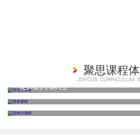
专注力课程
聚思课程
情商课程
CONCENTRATION TRAINING
思维力课程
EMOTION TRAINING
BRAIN TRAINING