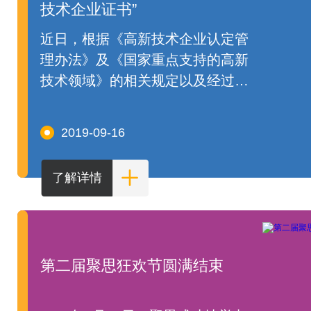
技术企业证书”
近日，根据《高新技术企业认定管
理办法》及《国家重点支持的高新
技术领域》的相关规定以及经过层
层审核，聚思空间教育咨询（北
京）有限责任公司收到了北京市科
2019-09-16
学技术委员会、北京市财政局、国
家税务总局北京市税务局联合颁发
了解详情
的《高新技术企业证书》，发证日
期为2018年11月30日，有效期为三
年。
第二届聚思狂欢节圆满结束