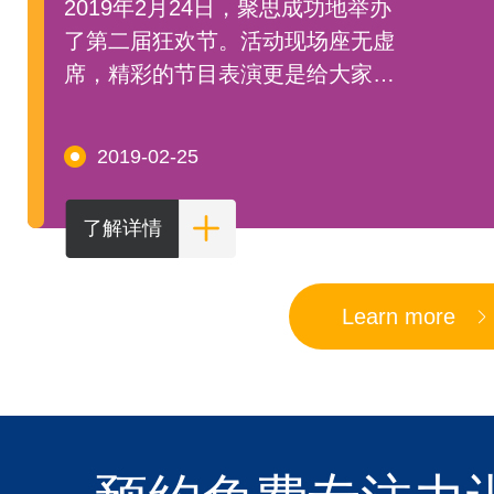
2019年2月24日，聚思成功地举办
了第二届狂欢节。活动现场座无虚
席，精彩的节目表演更是给大家带
来了一场视觉上的饕餮盛宴。
2019-02-25
了解详情
Learn more