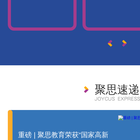
聚思速
重磅 | 聚思教育荣获“国家高新